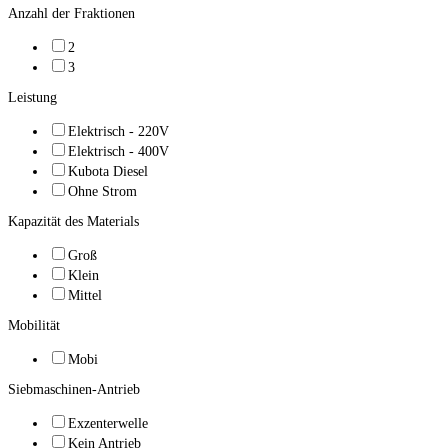
Anzahl der Fraktionen
2
3
Leistung
Elektrisch - 220V
Elektrisch - 400V
Kubota Diesel
Ohne Strom
Kapazität des Materials
Groß
Klein
Mittel
Mobilität
Mobi
Siebmaschinen-Antrieb
Exzenterwelle
Kein Antrieb