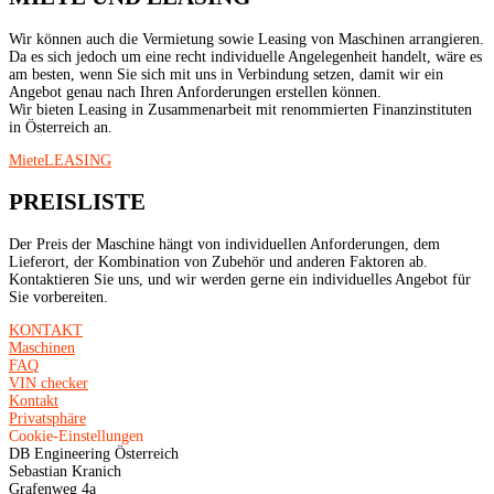
Wir können auch die Vermietung sowie Leasing von Maschinen arrangieren.
Da es sich jedoch um eine recht individuelle Angelegenheit handelt, wäre es
am besten, wenn Sie sich mit uns in Verbindung setzen, damit wir ein
Angebot genau nach Ihren Anforderungen erstellen können.
Wir bieten Leasing in Zusammenarbeit mit renommierten Finanzinstituten
in Österreich an.
Miete
LEASING
PREISLISTE
Der Preis der Maschine hängt von individuellen Anforderungen, dem
Lieferort, der Kombination von Zubehör und anderen Faktoren ab.
Kontaktieren Sie uns, und wir werden gerne ein individuelles Angebot für
Sie vorbereiten.
KONTAKT
Maschinen
FAQ
VIN checker
Kontakt
Privatsphäre
Cookie-Einstellungen
DB Engineering Österreich
Sebastian Kranich
Grafenweg 4a