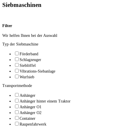
Siebmaschinen
Filter
Wir helfen Ihnen bei der Auswahl
Typ der Siebmaschine
Förderband
Schlagzeuger
Sieblöffel
Vibrations-Siebanlage
Wurfsieb
Transportmethode
Anhänger
Anhänger hinter einem Traktor
Anhänger O1
Anhänger O2
Container
Raupenfahrwerk