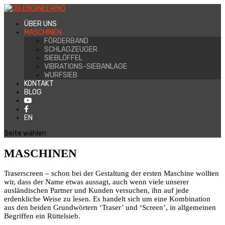
ÜBER UNS
MASCHINEN
FÖRDERBAND
SCHLAGZEUGER
SIEBLÖFFEL
VIBRATIONS-SIEBANLAGE
WURFSIEB
KONTAKT
BLOG
EN
Seite wählen
MASCHINEN
Traserscreen – schon bei der Gestaltung der ersten Maschine wollten
wir, dass der Name etwas aussagt, auch wenn viele unserer
ausländischen Partner und Kunden versuchen, ihn auf jede
erdenkliche Weise zu lesen. Es handelt sich um eine Kombination
aus den beiden Grundwörtern ‘Traser’ und ‘Screen’, in allgemeinen
Begriffen ein Rüttelsieb.