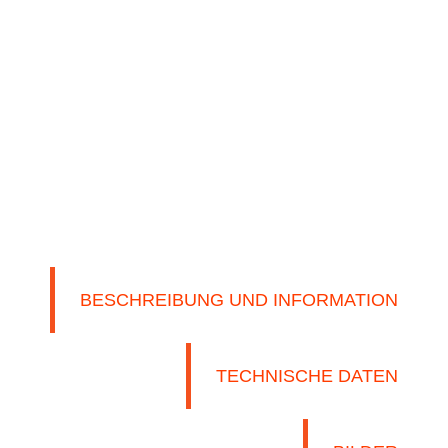
NS
MASCHINEN
KONTAKT
BLOG
EN
BESCHREIBUNG UND INFORMATION
TECHNISCHE DATEN