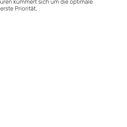
euren kümmert sich um die optimale
ste Priorität.